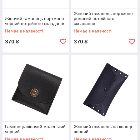
Жіночий гаманець портмоне
Жіночий гаманець портмоне
рожевий потрійного
чорний потрійного складання
складання
Немає в наявності
Немає в наявності
370
370
₴
₴
Гаманець жіночий маленький
Жіночий гаманець на кнопці
чорний
чорний
Немає в наявності
Немає в наявності