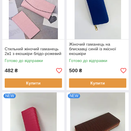
Жіночий гаманець на
Стильний жіночий гаманець
блискавці синій із якісної
2в1 з екошкіри блідо-рожевий
екошкіри
Готово до відправки
Готово до відправки
482
500
₴
₴
Купити
Купити
NEW
NEW