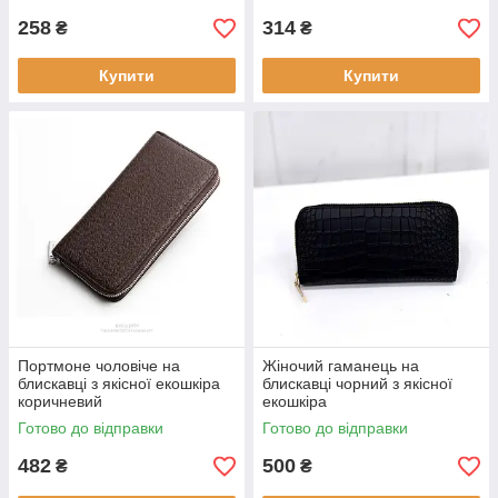
258
314
₴
₴
Купити
Купити
Портмоне чоловіче на
Жіночий гаманець на
блискавці з якісної екошкіра
блискавці чорний з якісної
коричневий
екошкіра
Готово до відправки
Готово до відправки
482
500
₴
₴