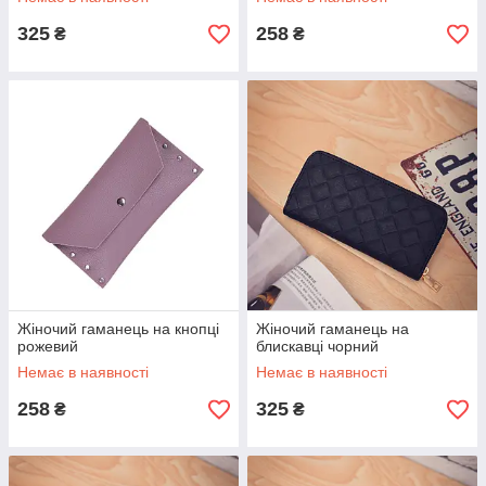
325
258
₴
₴
Жіночий гаманець на кнопці
Жіночий гаманець на
рожевий
блискавці чорний
Немає в наявності
Немає в наявності
258
325
₴
₴