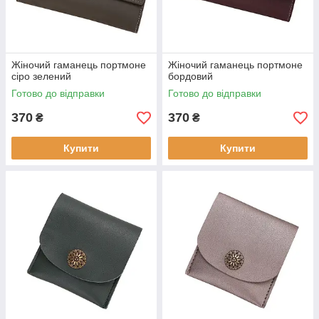
Жіночий гаманець портмоне
Жіночий гаманець портмоне
сіро зелений
бордовий
Готово до відправки
Готово до відправки
370
370
₴
₴
Купити
Купити