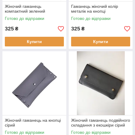
Жіночий гаманець
Гаманець жіночий колір
компактний зелений
металік на кнопці
Готово до відправки
Готово до відправки
325
325
₴
₴
Купити
Купити
Жіночий гаманець на кнопці
Жіночий гаманець подвійного
сірий
складання з екошкіри сірий
Готово до відправки
Готово до відправки