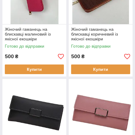
Жіночий гаманець на
Жіночий гаманець на
блискавці малиновий із
блискавці коричневий із
якісної екошкіри
якісної екошкіри
Готово до відправки
Готово до відправки
500
500
₴
₴
Купити
Купити