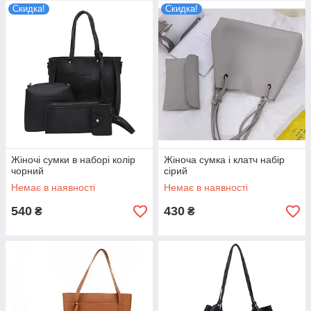
Скидка!
Скидка!
Жіночі сумки в наборі колір
Жіноча сумка і клатч набір
чорний
сірий
Немає в наявності
Немає в наявності
540
430
₴
₴