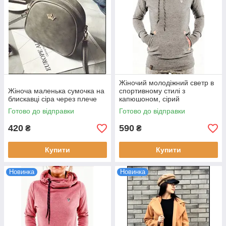
Жіночий молодіжний светр в
Жіноча маленька сумочка на
спортивному стилі з
блискавці сіра через плече
капюшоном, сірий
Готово до відправки
Готово до відправки
420
590
₴
₴
Купити
Купити
Новинка
Новинка