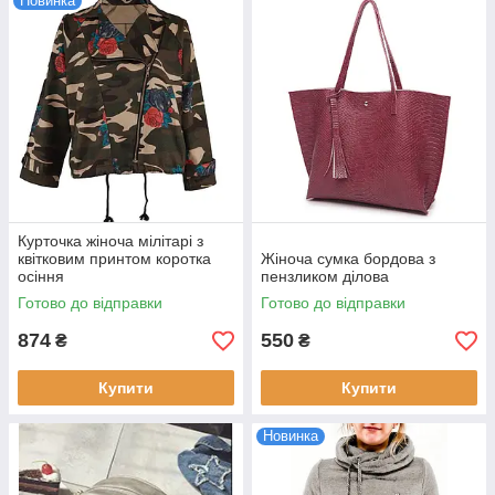
Новинка
Курточка жіноча мілітарі з
квітковим принтом коротка
Жіноча сумка бордова з
осіння
пензликом ділова
Готово до відправки
Готово до відправки
874
550
₴
₴
Купити
Купити
Новинка