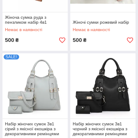
Жіноча сумка руда з
пензликом набір 4в1
Жіночі сумки рожевий набір
Немає в наявності
Немає в наявності
500
500
₴
₴
SALE!
Набір жіночих сумок 3в1
Набір жіночих сумок 3в1
сірий з якісної екошкіра з
чорний з якісної екошкіра з
декоративними ремінцями
декоративними ремінцями