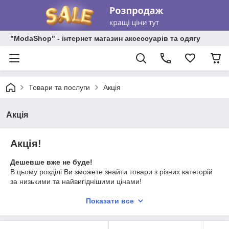
"ModaShop" - інтернет магазин аксессуарів та одягу
Товари та послуги
Акція
Акція
Акція!
Дешевше вже не буде!
В цьому розділі Ви зможете знайти товари з різних категорій
за низькими та найвигідніши
ми цінами!
Наша спеціальна
Показати все
пропозиція діє на
останні товари та
позиції з минулих