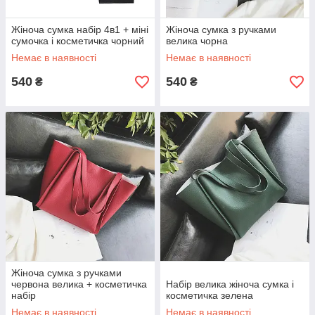
Жіноча сумка набір 4в1 + міні
Жіноча сумка з ручками
сумочка і косметичка чорний
велика чорна
Немає в наявності
Немає в наявності
540
540
₴
₴
Жіноча сумка з ручками
червона велика + косметичка
Набір велика жіноча сумка і
набір
косметичка зелена
Немає в наявності
Немає в наявності