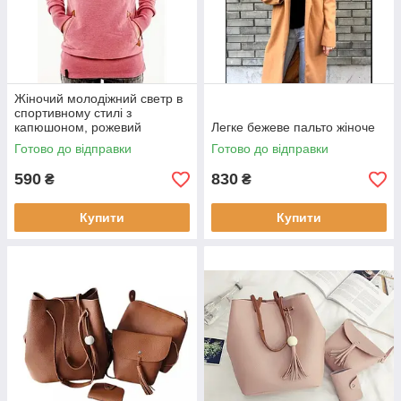
Жіночий молодіжний светр в
спортивному стилі з
капюшоном, рожевий
Легке бежеве пальто жіноче
Готово до відправки
Готово до відправки
590
830
₴
₴
Купити
Купити