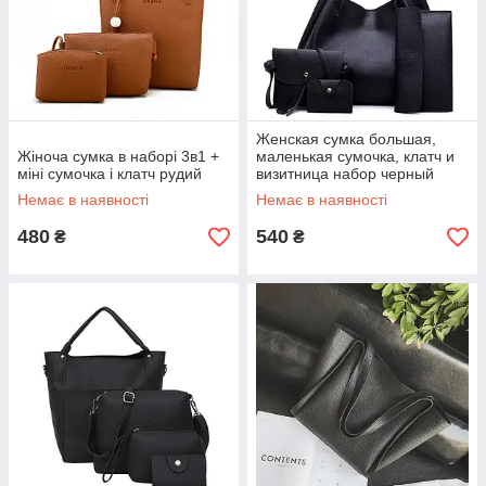
Женская сумка большая,
Жіноча сумка в наборі 3в1 +
маленькая сумочка, клатч и
міні сумочка і клатч рудий
визитница набор черный
Немає в наявності
Немає в наявності
480
540
₴
₴