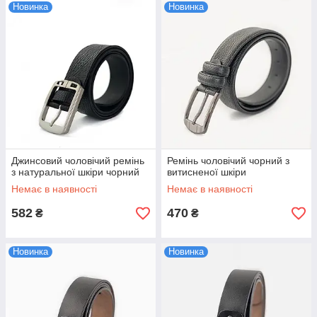
Новинка
Новинка
Джинсовий чоловічий ремінь
Ремінь чоловічий чорний з
з натуральної шкіри чорний
витисненої шкіри
Немає в наявності
Немає в наявності
582
470
₴
₴
Новинка
Новинка