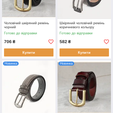
Чоловічий шкіряний ремінь
Шкіряний чоловічий ремінь
чорний
коричневого кольору
Готово до відправки
Готово до відправки
706
582
₴
₴
Купити
Купити
Новинка
Новинка