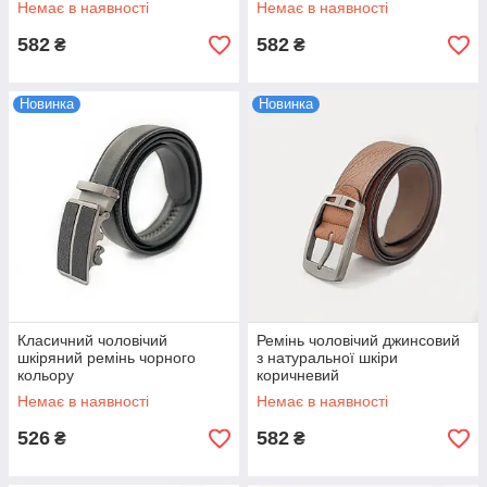
Немає в наявності
Немає в наявності
582
582
₴
₴
Новинка
Новинка
Класичний чоловічий
Ремінь чоловічий джинсовий
шкіряний ремінь чорного
з натуральної шкіри
кольору
коричневий
Немає в наявності
Немає в наявності
526
582
₴
₴