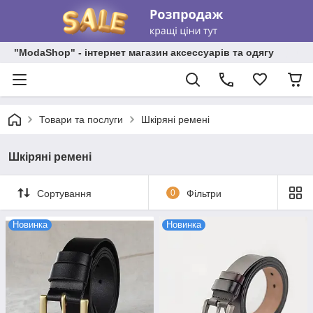
"ModaShop" - інтернет магазин аксессуарів та одягу
Товари та послуги
Шкіряні ремені
Шкіряні ремені
Сортування
0
Фільтри
Новинка
Новинка