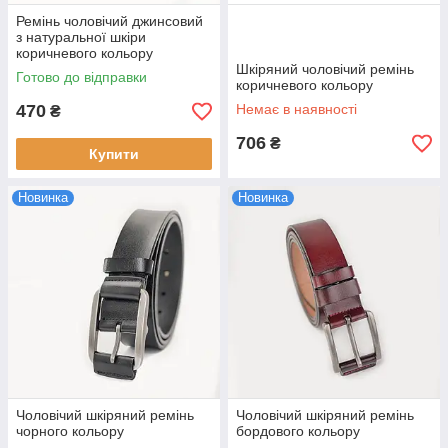
Ремінь чоловічий джинсовий
з натуральної шкіри
коричневого кольору
Шкіряний чоловічий ремінь
Готово до відправки
коричневого кольору
470
Немає в наявності
₴
706
₴
Купити
Новинка
Новинка
Чоловічий шкіряний ремінь
Чоловічий шкіряний ремінь
чорного кольору
бордового кольору