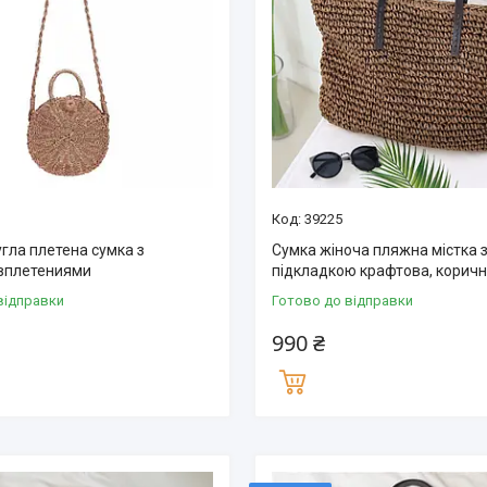
39225
гла плетена сумка з
Сумка жіноча пляжна містка 
вплетениями
підкладкою крафтова, корич
відправки
Готово до відправки
990 ₴