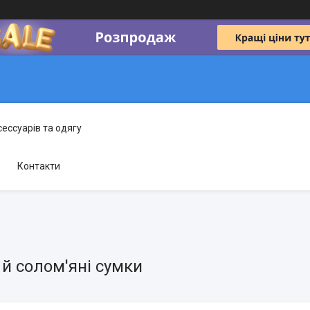
сессуарів та одягу
Контакти
й солом'яні сумки