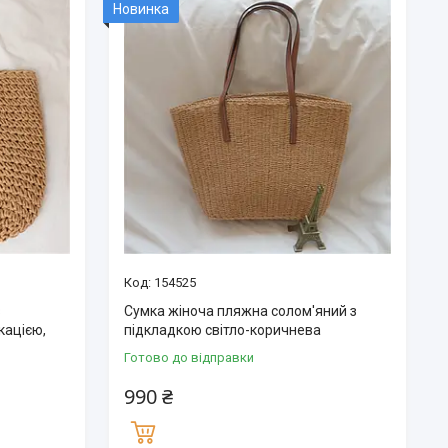
Новинка
154525
з
Сумка жіноча пляжна солом'яний з
кацією,
підкладкою світло-коричнева
Готово до відправки
990 ₴