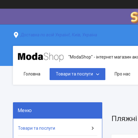
Доставка по всій Україні!, Київ, Україна
"ModaShop" - інтернет магазин ак
Головна
Товари та послуги
Про нас
Пляжні 
Товари та послуги