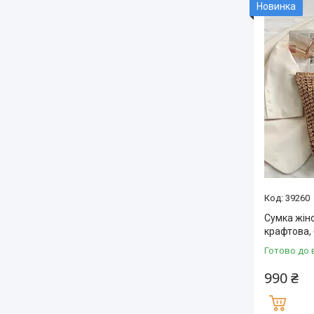
Новинка
39260
Сумка жін
крафтова,
Готово до 
990 ₴