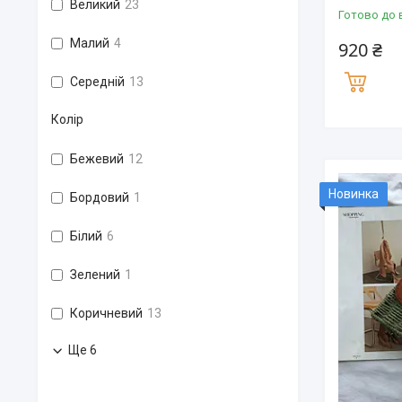
Великий
23
Готово до 
Малий
4
920 ₴
Середній
13
Колір
Бежевий
12
Новинка
Бордовий
1
Білий
6
Зелений
1
Коричневий
13
Ще 6