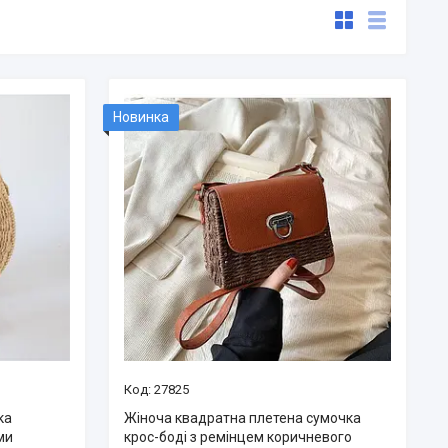
Новинка
27825
ка
Жіноча квадратна плетена сумочка
ми
крос-боді з ремінцем коричневого