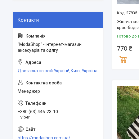
27835
Жіноча кв
крос-боді 
Готово до 
"ModaShop" - інтернет-магазин
770 ₴
аксесуарів та одягу
Доставка по всій Україні!, Київ, Україна
Менеджер
+380 (63) 446-23-10
Viber
https://modashop.com.ua/