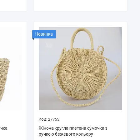
Новинка
27755
очка
Жіноча кругла плетена сумочка з
ручкою бежевого кольору