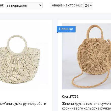
Новинка
27725
лом'яна сумка ручної роботи
Жіноча кругла плетена сумоч
коричневого кольору з ручка