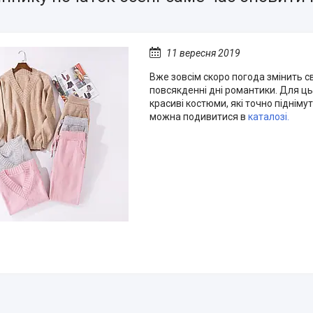
11 вересня 2019
Вже зовсім скоро погода змінить сві
повсякденні дні романтики. Для цьо
красиві костюми, які точно піднімут
можна подивитися в
каталозі.