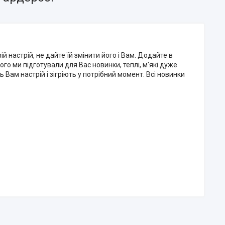
й настрій, не дайте їй змінити його і Вам. Додайте в
го ми підготували для Вас новинки, теплі, м'які дуже
ь Вам настрій і зігріють у потрібний момент. Всі новинки