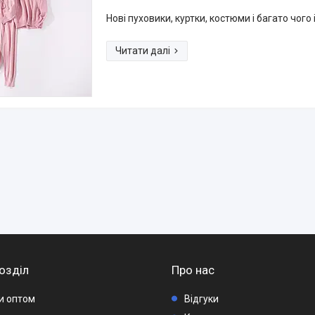
Нові пуховики, куртки, костюми і багато чого
озділ
Про нас
ри оптом
Відгуки