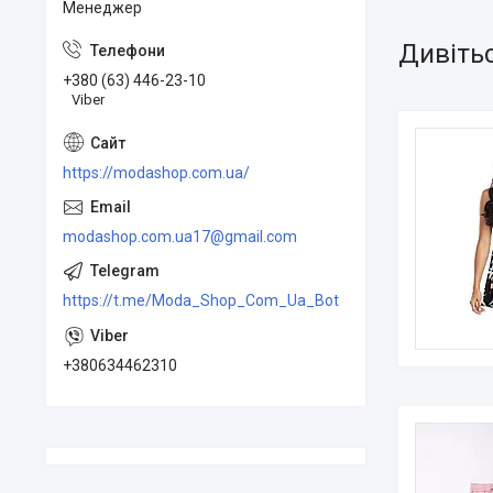
Менеджер
+380 (63) 446-23-10
Viber
https://modashop.com.ua/
modashop.com.ua17@gmail.com
https://t.me/Moda_Shop_Com_Ua_Bot
+380634462310