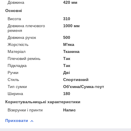
Довжина
420 мм
Основні
Висота
310
Довжина плечового
1000 мм
ременя
Довжина ручок
500
Жорсткість
М'яка
Матеріал
Тканина
Плечовий ремінь
Так
Підкладка
Так
Ручки
Дві
Стиль
Спортивний
Тип сумки
Об'ємна/Сумка-тоут
Ширина
180
Користувальницькі характеристики
Візерунки і принти
Напис
Приховати