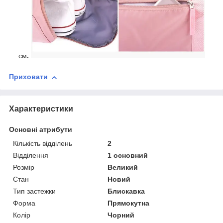
см
.
Приховати
Характеристики
Основні атрибути
Кількість відділень
2
Відділення
1 основний
Розмір
Великий
Стан
Новий
Тип застежки
Блискавка
Форма
Прямокутна
Колір
Чорний