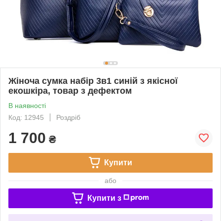
Жіноча сумка набір 3в1 синій з якісної
екошкіра, товар з дефектом
В наявності
Код: 12945
Роздріб
1 700
₴
Купити
або
Купити з