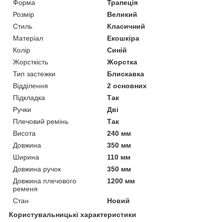
Форма
Трапеція
Розмір
Великий
Стиль
Класичний
Матеріал
Екошкіра
Колір
Синій
Жорсткість
Жорстка
Тип застежки
Блискавка
Відділення
2 основних
Підкладка
Так
Ручки
Дві
Плечовий ремінь
Так
Висота
240 мм
Довжина
350 мм
Ширина
110 мм
Довжина ручок
350 мм
Довжина плечового
1200 мм
ременя
Стан
Новий
Користувальницькі характеристики