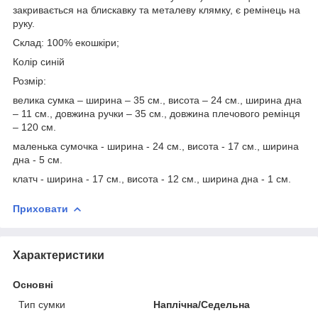
закривається на блискавку та металеву клямку, є ремінець на
руку.
Склад: 100% екошкіри;
Колір синій
Розмір:
велика сумка – ширина – 35 см., висота – 24 см., ширина дна
– 11 см., довжина ручки – 35 см., довжина плечового ремінця
– 120 см.
маленька сумочка - ширина - 24 см., висота - 17 см., ширина
дна - 5 см.
клатч - ширина - 17 см., висота - 12 см., ширина дна - 1 см.
Приховати
Характеристики
Основні
Тип сумки
Наплічна/Седельна