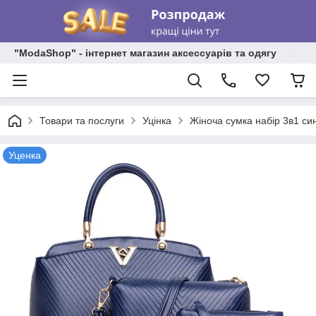
"ModaShop" - інтернет магазин аксессуарів та одягу
Товари та послуги
Уцінка
Жіноча сумка набір 3в1 син
Уценка