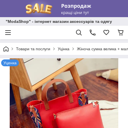
"ModaShop" - інтернет магазин аксессуарів та одягу
Товари та послуги
Уцінка
Жіноча сумка велика + мал
Уценка