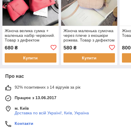
Жіноча велика сумка +
Жіноча маленька сумочка
Жіно
маленька набір червоний.
через плече з екошкіри
Това
Товар з дефектом
рожева. Товар з дефектом
680
580
800
₴
₴
Купити
Купити
Про нас
92% позитивних з 14 відгуків за рік
Працює з 13.06.2017
м. Київ
Доставка по всій Україні!, Київ, Україна
Контакти