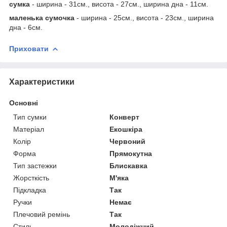
сумка
- ширина - 31см., висота - 27см., ширина дна - 11см.
маленька сумочка
- ширина - 25см., висота - 23см., ширина
дна - 6см.
Приховати
Характеристики
Основні
Тип сумки
Конверт
Матеріал
Екошкіра
Колір
Червоний
Форма
Прямокутна
Тип застежки
Блискавка
Жорсткість
М'яка
Підкладка
Так
Ручки
Немає
Плечовий ремінь
Так
Стиль
Молодіжний