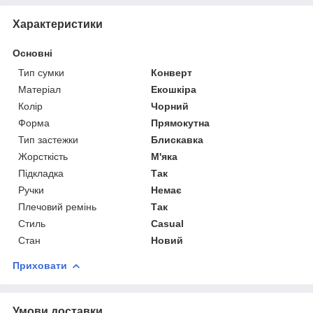
Характеристики
Основні
Тип сумки
Конверт
Матеріал
Екошкіра
Колір
Чорний
Форма
Прямокутна
Тип застежки
Блискавка
Жорсткість
М'яка
Підкладка
Так
Ручки
Немає
Плечовий ремінь
Так
Стиль
Casual
Стан
Новий
Приховати
Умови доставки