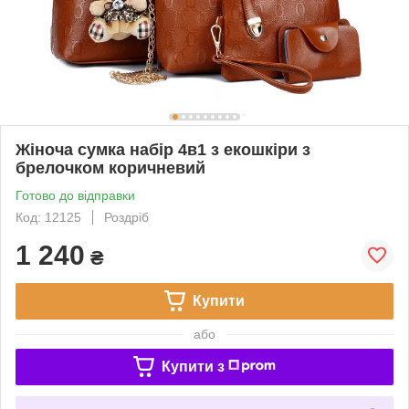
Жіноча сумка набір 4в1 з екошкіри з
брелочком коричневий
Готово до відправки
Код: 12125
Роздріб
1 240
₴
Купити
або
Купити з