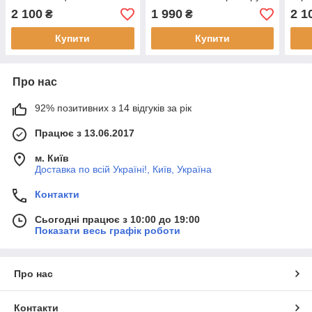
розміру 48
48
вели
2 100
1 990
2 1
₴
₴
Купити
Купити
Про нас
92% позитивних з 14 відгуків за рік
Працює з 13.06.2017
м. Київ
Доставка по всій Україні!, Київ, Україна
Контакти
Сьогодні працює з 10:00 до 19:00
Показати весь графік роботи
Про нас
Контакти