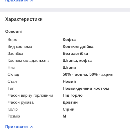
Приховати
Характеристики
Основні
Верх
Кофта
Вид костюма
Костюм-двійка
Застібка
Без застібки
Костюм складається з
Штаны, кофта
Низ
Штани
Склад
50% - вовна, 50% - акрил
Стан
Новий
Тип
Повсякденний костюм
Фасон вирізу горловини
Під горло
Фасон рукава
Довгий
Колір
Сірий
Розмір
M
Приховати