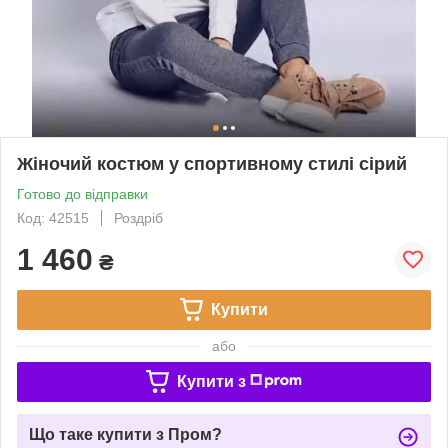
Жіночий костюм у спортивному стилі сірий
Готово до відправки
Код: 42515
Роздріб
1 460
₴
Купити
або
Купити з
Що таке купити з Пром?