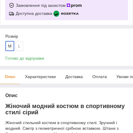
Замовлення під захистом
Доступна доставка
Розмір
M
L
Готово до відправки
Опис
Характеристики
Доставка
Оплата
Умови п
Опис
Жіночий модний костюм в спортивному
стилі сірий
Жіночий стильний костюм в спортивному стилі. Зручний і
модний. Светр з геометричної срібною вставкою. Штани з