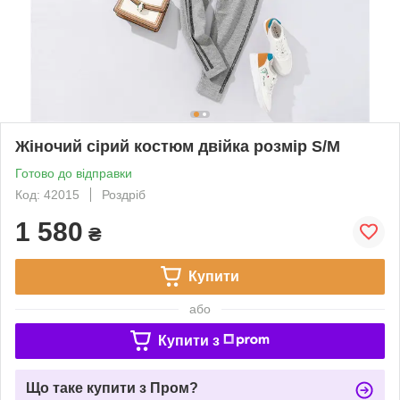
Жіночий сірий костюм двійка розмір S/M
Готово до відправки
Код: 42015
Роздріб
1 580
₴
Купити
або
Купити з
Що таке купити з Пром?