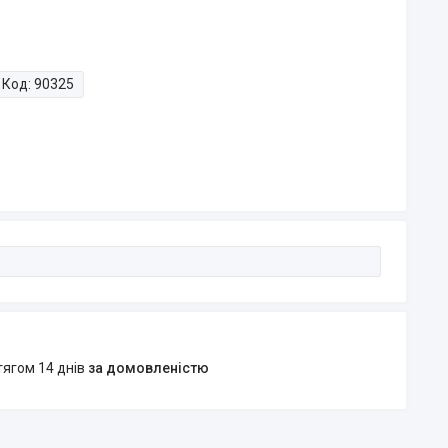
Код:
90325
тягом 14 днів
за домовленістю