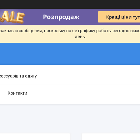
заказы и сообщения, поскольку по ее графику работы сегодня вых
день.
сессуарів та одягу
Контакти