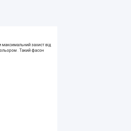
и максимальний захист від
 кольором . Такий фасон