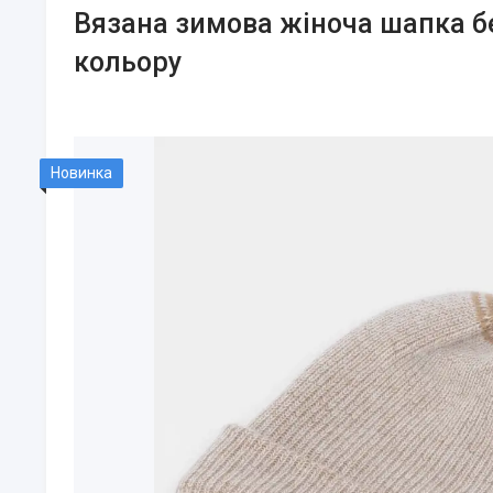
Вязана зимова жіноча шапка 
кольору
Новинка