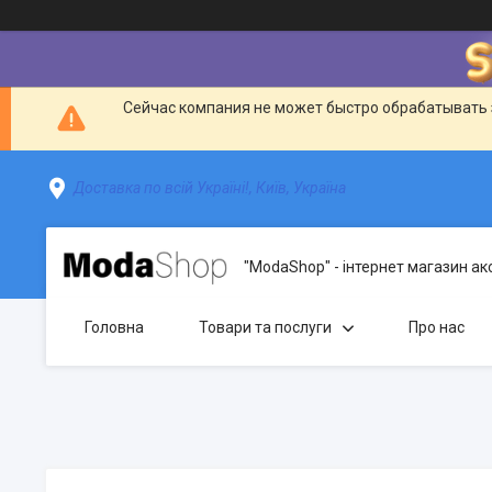
Сейчас компания не может быстро обрабатывать 
Доставка по всій Україні!, Київ, Україна
"ModaShop" - інтернет магазин ак
Головна
Товари та послуги
Про нас