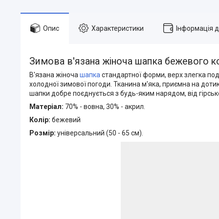
Опис
Характеристики
Інформація 
Зимова в'язана жіноча шапка бежевого к
В'язана жіноча
шапка
стандартної форми, верх злегка под
холодної зимової погоди. Тканина м'яка, приємна на дотик 
шапки добре поєднується з будь-яким нарядом, від гірсь
Матеріал:
70% - вовна, 30% - акрил.
Колір:
бежевий
Розмір:
універсальний (50 - 65 см).