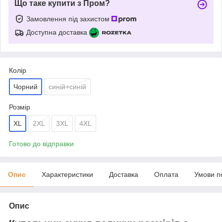
Що таке купити з Пром?
Замовлення під захистом
Доступна доставка
Колір
Чорний
синій+синій
Розмір
XL
2XL
3XL
4XL
Готово до відправки
Опис
Характеристики
Доставка
Оплата
Умови п
Опис