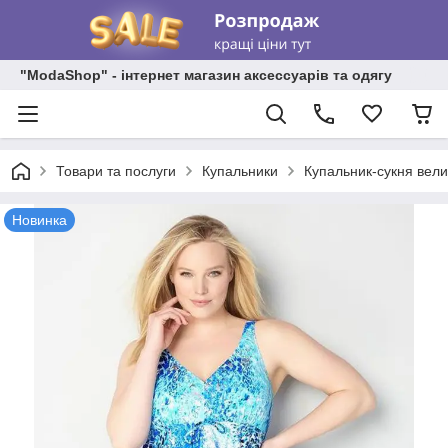
"ModaShop" - інтернет магазин аксессуарів та одягу
Товари та послуги
Купальники
Купальник-сукня вели
Новинка