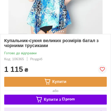
Купальник-сукня великих розмірів батал з
чорними трусиками
Готово до відправки
Код: 106365
Роздріб
1 115
₴
Купити
або
Купити з