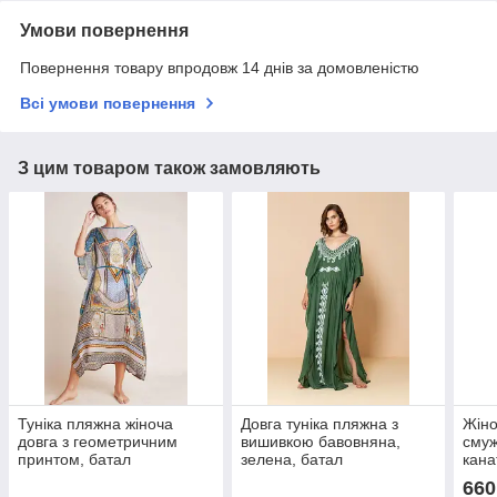
Умови повернення
Повернення товару впродовж 14 днів за домовленістю
Всі умови повернення
З цим товаром також замовляють
Туніка пляжна жіноча
Довга туніка пляжна з
Жіно
довга з геометричним
вишивкою бавовняна,
смуж
принтом, батал
зелена, батал
кана
660