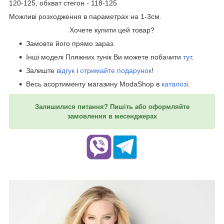
120-125, обхват стегон - 118-125
Можливі розходження в параметрах на 1-3см.
Хочете купити цей товар?
Замовте його прямо зараз.
Інші моделі Пляжних тунік Ви можете побачити
тут
.
Залиште
відгук
і
отримайте подарунок
!
Весь асортименту магазину ModaShop в
каталозі.
Залишилися питання? Пишіть або оформляйте
замовлення в месенджерах