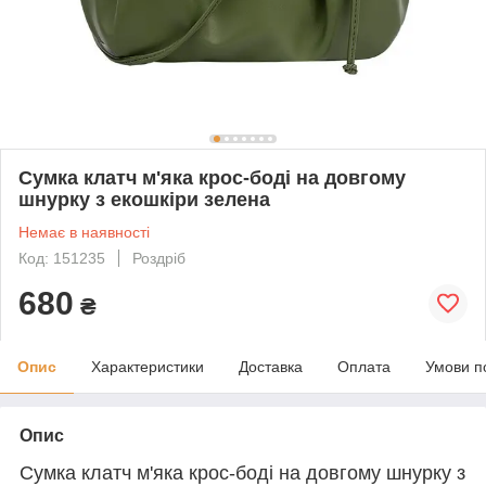
Сумка клатч м'яка крос-боді на довгому
шнурку з екошкіри зелена
Немає в наявності
Код: 151235
Роздріб
680
₴
Опис
Характеристики
Доставка
Оплата
Умови п
Опис
Сумка клатч м'яка крос-боді на довгому шнурку з