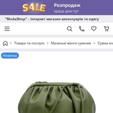
"ModaShop" - інтернет магазин аксессуарів та одягу
Товари та послуги
Маленькі жіночі сумочки
Сумка кл
Новинка