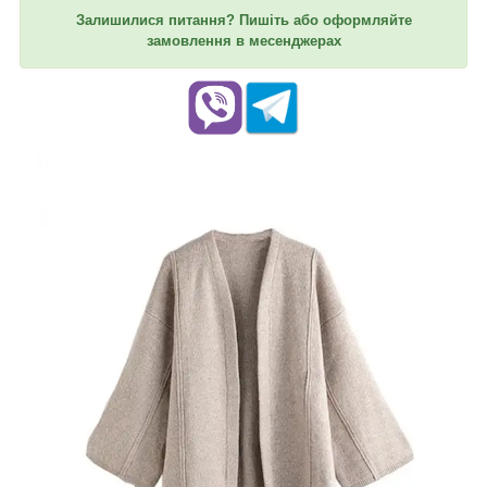
Залишилися питання? Пишіть або оформляйте
замовлення в месенджерах