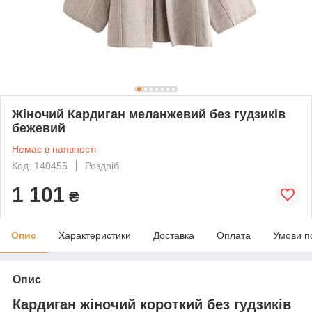
Жіночий Кардиган меланжевий без гудзиків
бежевий
Немає в наявності
Код: 140455
Роздріб
1 101
₴
Опис
Характеристики
Доставка
Оплата
Умови п
Опис
Кардиган жіночий короткий без гудзиків