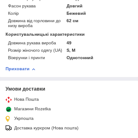
Фасон рукава
Довгий
Колір
Бежевий
Довжина від горловини до
62 см
низу вироба
Користувальницькі характеристики
Довжина рукава вироба
49
Розмір жіночого одягу (UA)
S, M
Візерунки і принти
Однотонний
Приховати
Умови доставки
Нова Пошта
Магазини Rozetka
Укрпошта
Доставка курєром (Нова пошта)