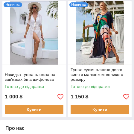
Новинка
Новинка
Туніка сукня пляжна довга
Накидка туніка пляжна на
синя з малюнком великого
зав'язках біла шифонова
розміру
Готово до відправки
Готово до відправки
1 000
1 150
₴
₴
Купити
Купити
Про нас