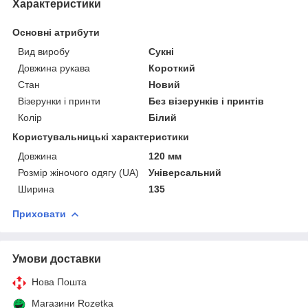
Характеристики
Основні атрибути
Вид виробу
Сукні
Довжина рукава
Короткий
Стан
Новий
Візерунки і принти
Без візерунків і принтів
Колір
Білий
Користувальницькі характеристики
Довжина
120 мм
Розмір жіночого одягу (UA)
Універсальний
Ширина
135
Приховати
Умови доставки
Нова Пошта
Магазини Rozetka