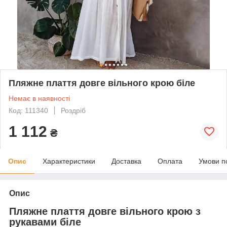
Пляжне плаття довге вільного крою біле
Немає в наявності
Код: 111340
Роздріб
1 112
₴
Опис
Характеристики
Доставка
Оплата
Умови п
Опис
Пляжне плаття довге вільного крою з
рукавами біле