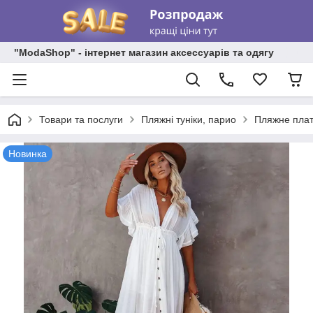
"ModaShop" - інтернет магазин аксессуарів та одягу
Товари та послуги
Пляжні туніки, парио
Пляжне платт
Новинка