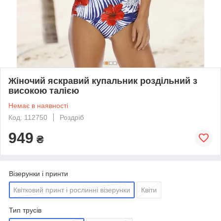
Жіночий яскравий купальник роздільний з
високою талією
Немає в наявності
Код: 112750
Роздріб
949
₴
Візерунки і принти
Квітковий принт і рослинні візерунки
Квіти
Тип трусів