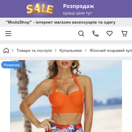
"ModaShop" - інтернет магазин аксессуарів та одягу
Товари та послуги
Купальники
Жіночий яскравий куп
Новинка