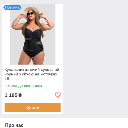
Новинка
Купальник жіночий суцільний
чорний з сіткою на кісточках
48
Готово до відправки
1 195
₴
Купити
Про нас