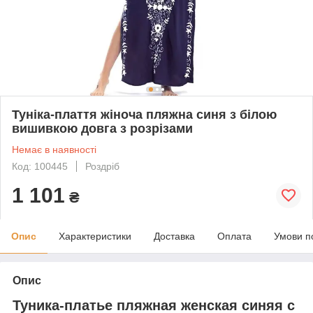
Туніка-плаття жіноча пляжна синя з білою
вишивкою довга з розрізами
Немає в наявності
Код: 100445
Роздріб
1 101
₴
Опис
Характеристики
Доставка
Оплата
Умови п
Опис
Туника-платье пляжная женская синяя с