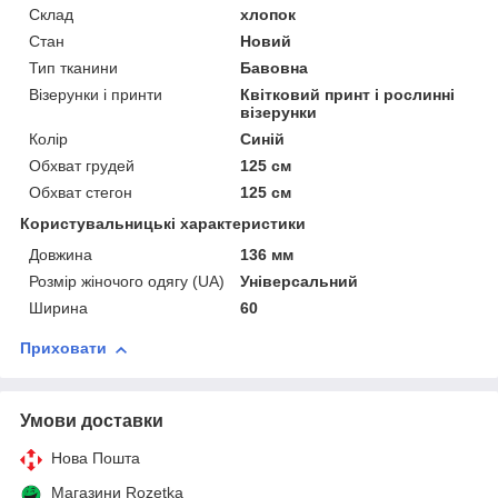
Склад
хлопок
Стан
Новий
Тип тканини
Бавовна
Візерунки і принти
Квітковий принт і рослинні
візерунки
Колір
Синій
Обхват грудей
125 см
Обхват стегон
125 см
Користувальницькі характеристики
Довжина
136 мм
Розмір жіночого одягу (UA)
Універсальний
Ширина
60
Приховати
Умови доставки
Нова Пошта
Магазини Rozetka