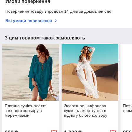
Умови повернення
Повернення товару впродовж 14 днів за домовленістю
Всі умови повернення
З цим товаром також замовляють
Пляжна туніка-плаття
Элегатное шифонова
Пляж
зеленого кольору з
сукня пляжне-туніка в
геом
мереживами
підлогу білого кольору