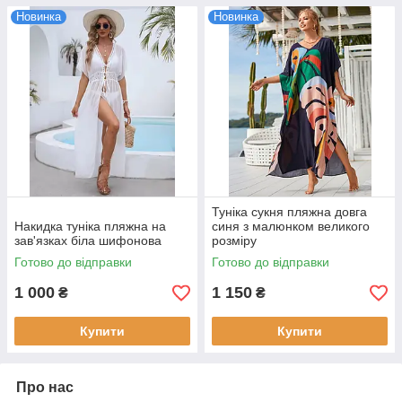
Новинка
Новинка
Туніка сукня пляжна довга
Накидка туніка пляжна на
синя з малюнком великого
зав'язках біла шифонова
розміру
Готово до відправки
Готово до відправки
1 000
1 150
₴
₴
Купити
Купити
Про нас