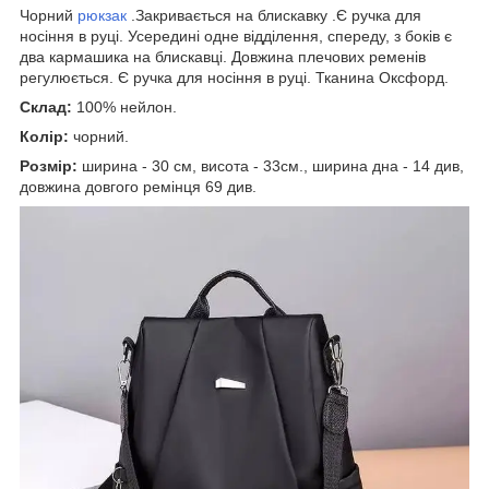
Чорний
рюкзак
.Закривається на блискавку .Є ручка для
носіння в руці. Усередині одне відділення, спереду, з боків є
два кармашика на блискавці. Довжина плечових ременів
регулюється. Є ручка для носіння в руці. Тканина Оксфорд.
Склад:
100% нейлон.
Колір:
чорний.
Розмір:
ширина - 30 см, висота - 33см., ширина дна - 14 див,
довжина довгого ремінця 69 див.