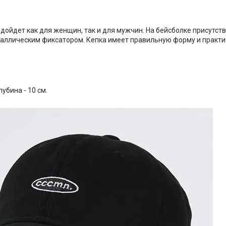
дойдет как для женщин, так и для мужчин. На бейсболке присутст
таллическим фиксатором. Кепка имеет правильную форму и практ
лубина - 10 см.