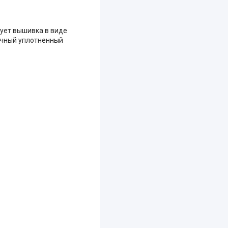
вует вышивка в виде
ичный уплотненный