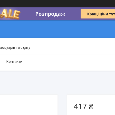
сессуарів та одягу
Контакти
417 ₴