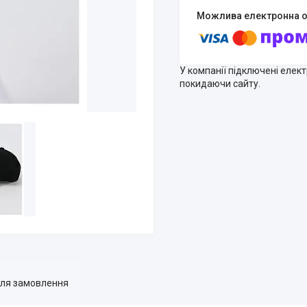
У компанії підключені елек
покидаючи сайту.
для замовлення