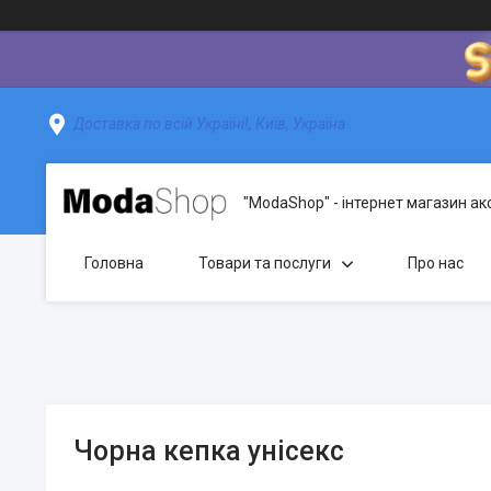
Доставка по всій Україні!, Київ, Україна
"ModaShop" - інтернет магазин ак
Головна
Товари та послуги
Про нас
Чорна кепка унісекс