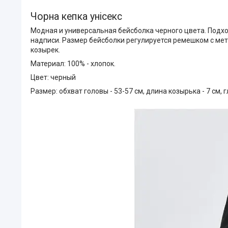
Чорна кепка унісекс
Модная и универсальная бейсболка черного цвета. Подхо
надписи. Размер бейсболки регулируется ремешком с ме
козырек.
Материал: 100% - хлопок.
Цвет: черный
Размер: обхват головы - 53-57 см, длина козырька - 7 см, г