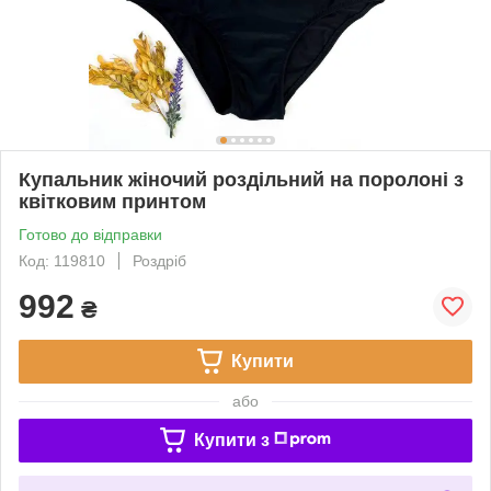
Купальник жіночий роздільний на поролоні з
квітковим принтом
Готово до відправки
Код: 119810
Роздріб
992
₴
Купити
або
Купити з