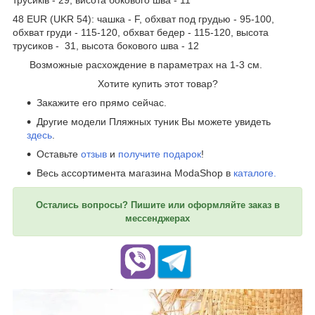
трусиків - 29, висота бокового шва - 11
48 EUR (UKR 54): чашка - F, обхват под грудью - 95-100,
обхват груди - 115-120, обхват бедер - 115-120, высота
трусиков - 31, высота бокового шва - 12
Возможные расхождение в параметрах на 1-3 см.
Хотите купить этот товар?
Закажите его прямо сейчас.
Другие модели Пляжных туник Вы можете увидеть
здесь
.
Оставьте
отзыв
и
получите подарок
!
Весь ассортимента магазина ModaShop в
каталоге.
Остались вопросы? Пишите или оформляйте заказ в
мессенджерах