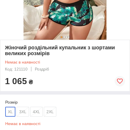
Жіночий роздільний купальник з шортами
великих розмірів
Немає в наявності
Код: 121110
Роздріб
1 065
₴
Розмір
XL
3XL
4XL
2XL
Немає в наявності