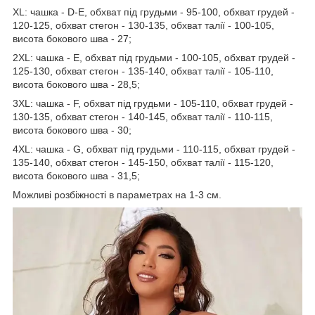
XL: чашка - D-E, обхват під грудьми - 95-100, обхват грудей -
120-125, обхват стегон - 130-135, обхват талії - 100-105,
висота бокового шва - 27;
2XL: чашка - E, обхват під грудьми - 100-105, обхват грудей -
125-130, обхват стегон - 135-140, обхват талії - 105-110,
висота бокового шва - 28,5;
3XL: чашка - F, обхват під грудьми - 105-110, обхват грудей -
130-135, обхват стегон - 140-145, обхват талії - 110-115,
висота бокового шва - 30;
4XL: чашка - G, обхват під грудьми - 110-115, обхват грудей -
135-140, обхват стегон - 145-150, обхват талії - 115-120,
висота бокового шва - 31,5;
Можливі розбіжності в параметрах на 1-3 см.