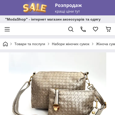
"ModaShop" - інтернет магазин аксессуарів та одягу
Товари та послуги
Набори жіночих сумок
Жіноча сум