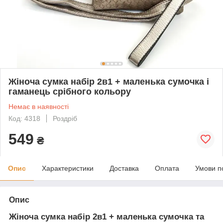
Жіноча сумка набір 2в1 + маленька сумочка і
гаманець срібного кольору
Немає в наявності
Код: 4318
Роздріб
549
₴
Опис
Характеристики
Доставка
Оплата
Умови п
Опис
Жіноча сумка набір 2в1 + маленька сумочка та