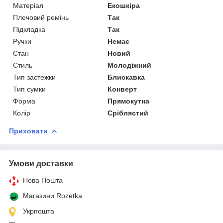
Матеріал
Екошкіра
Плечовий ремінь
Так
Підкладка
Так
Ручки
Немає
Стан
Новий
Стиль
Молодіжний
Тип застежки
Блискавка
Тип сумки
Конверт
Форма
Прямокутна
Колір
Сріблястий
Приховати
Умови доставки
Нова Пошта
Магазини Rozetka
Укрпошта