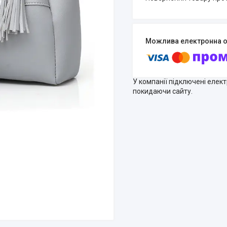
У компанії підключені елек
покидаючи сайту.