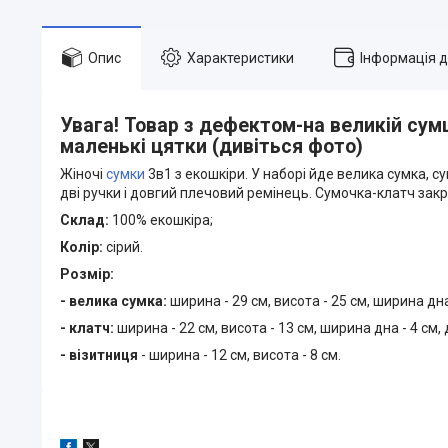
Опис
Характеристики
Інформація 
Увага! Товар з дефектом-на великій сумці
маленькі цятки (дивіться фото)
Жіночі
сумки
3в1 з екошкіри. У наборі йде велика сумка, с
дві ручки і довгий плечовий ремінець. Сумочка-клатч закр
Склад:
100% екошкіра;
Колір:
сірий.
Розмір:
- велика сумка:
ширина - 29 см, висота - 25 см, ширина дн
- клатч:
ширина - 22 см, висота - 13 см, ширина дна - 4 см
- візитниця
- ширина - 12 см, висота - 8 см.