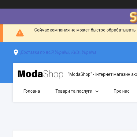
Сейчас компания не может быстро обрабатывать 
Доставка по всій Україні!, Київ, Україна
"ModaShop" - інтернет магазин ак
Головна
Товари та послуги
Про нас