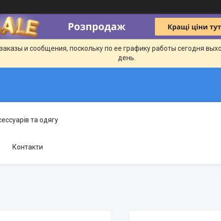
заказы и сообщения, поскольку по ее графику работы сегодня вых
день.
сессуарів та одягу
Контакти