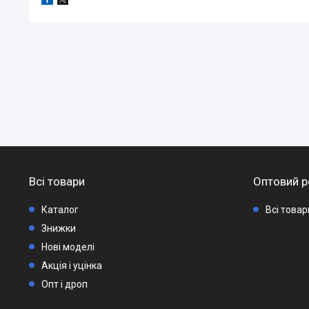
Всі товари
Оптовий р
Каталог
Всі това
Знижки
Нові моделі
Акція і уцінка
Опт і дроп