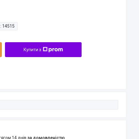
:
14515
Купити з
тягом 14 днів
за домовленістю