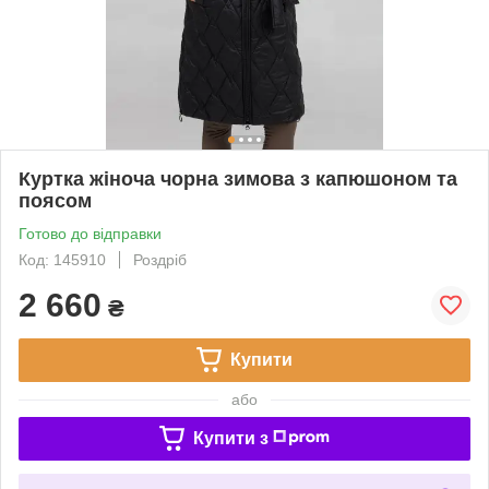
Куртка жіноча чорна зимова з капюшоном та
поясом
Готово до відправки
Код: 145910
Роздріб
2 660
₴
Купити
або
Купити з