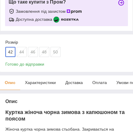
Що таке купити з Пром?
Замовлення під захистом
Доступна доставка
Розмір
42
44
46
48
50
Готово до відправки
Опис
Характеристики
Доставка
Оплата
Умови п
Опис
Куртка жіноча чорна зимова з капюшоном та
поясом
Жіноча куртка чорна зимова стьобана. Закривається на