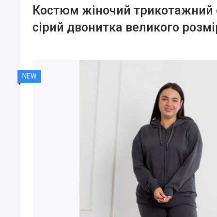
Костюм жіночий трикотажний 
сірий двонитка великого розмі
NEW