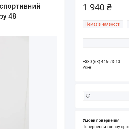
1 940 ₴
спортивний
ру 48
Немає в наявності
+380 (63) 446-23-10
Viber
повернення товару про