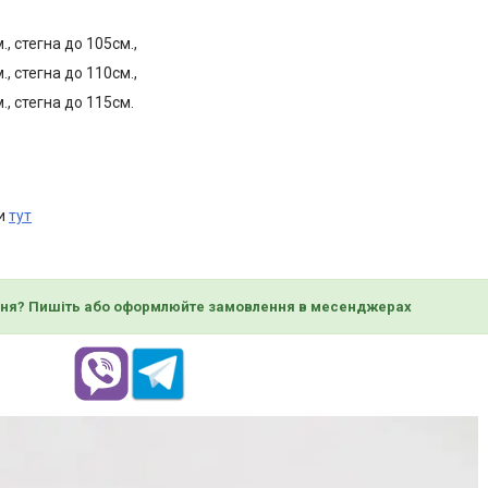
., стегна до 105см.,
., стегна до 110см.,
., стегна до 115см.
ти
тут
ня? Пишіть або оформлюйте замовлення в месенджерах