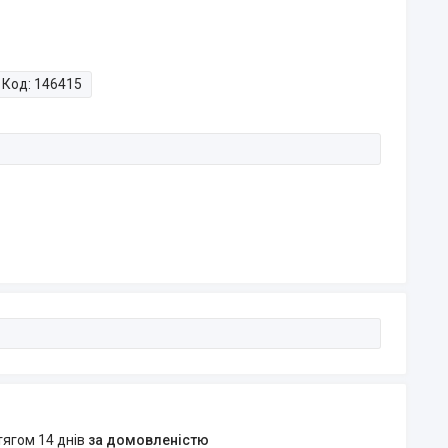
Код:
146415
тягом 14 днів
за домовленістю