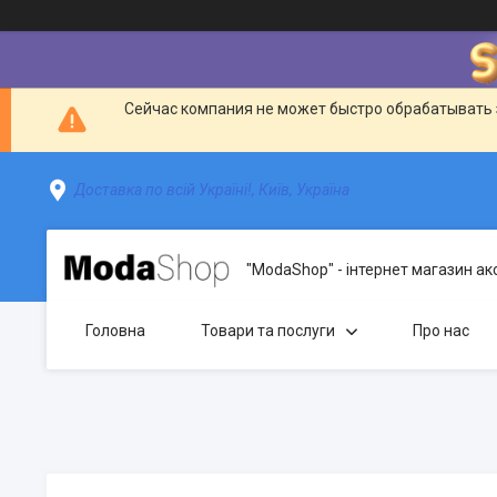
Сейчас компания не может быстро обрабатывать 
Доставка по всій Україні!, Київ, Україна
"ModaShop" - інтернет магазин ак
Головна
Товари та послуги
Про нас