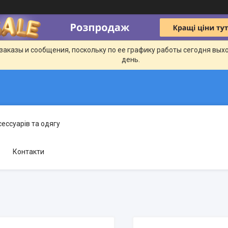
заказы и сообщения, поскольку по ее графику работы сегодня вых
день.
сессуарів та одягу
Контакти