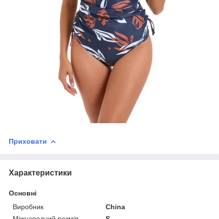
Приховати
Характеристики
Основні
Виробник
China
Міжнародний розмір
S