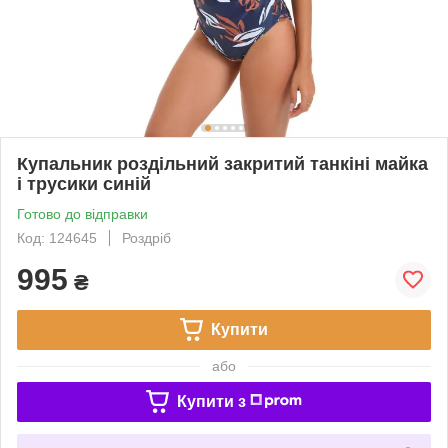
Купальник роздільний закритий танкіні майка
і трусики синій
Готово до відправки
Код: 124645
Роздріб
995
₴
Купити
або
Купити з