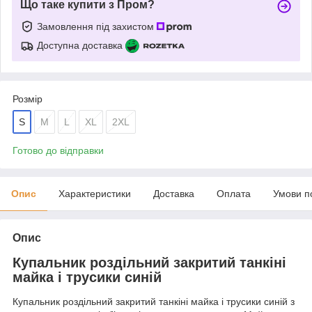
Що таке купити з Пром?
Замовлення під захистом
Доступна доставка
Розмір
S
M
L
XL
2XL
Готово до відправки
Опис
Характеристики
Доставка
Оплата
Умови п
Опис
Купальник роздільний закритий танкіні
майка і трусики синій
Купальник роздільний закритий танкіні майка і трусики синій з