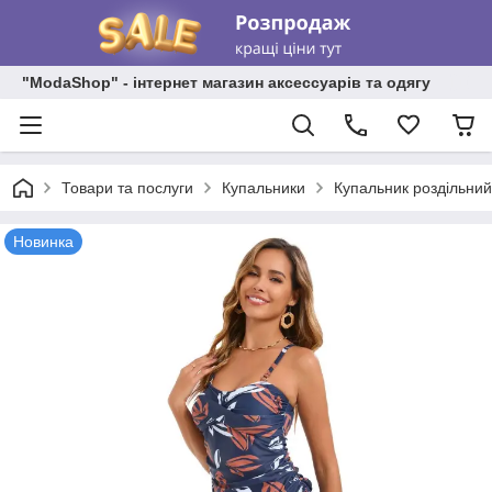
"ModaShop" - інтернет магазин аксессуарів та одягу
Товари та послуги
Купальники
Купальник роздільний 
Новинка