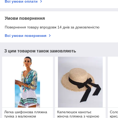
Всі умови оплати
Умови повернення
Повернення товару впродовж 14 днів за домовленістю
Всі умови повернення
З цим товаром також замовляють
Легка шифонова пляжна
Капелюшок канотьє
Сол
туніка з малюнком
жіноча пляжна з чорною
крис