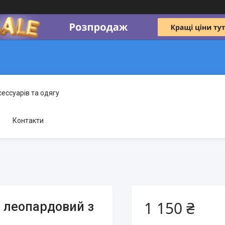
сессуарів та одягу
Контакти
1 150 ₴
 леопардовий з