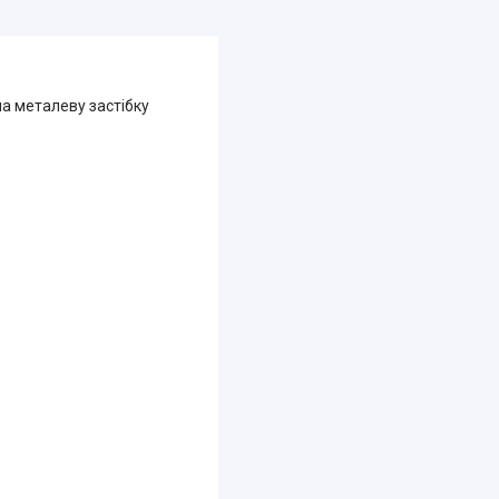
на металеву застібку