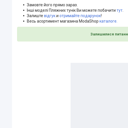
Замовте його прямо зараз.
Інші моделі Пляжних тунік Ви можете побачити
тут
.
Залиште
відгук
и
отримайте подарунок
!
Весь асортимент магазина ModaShop
каталоге.
Залишилися питанн