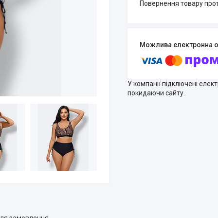
повернення товару про
У компанії підключені елек
покидаючи сайту.
для замовлення