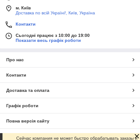
м. Київ
Доставка по всій Україні!, Київ, Україна
Контакти
Сьогодні працює з 10:00 до 19:00
Показати весь графік роботи
Про нас
Контакти
Доставка та оплата
Графік роботи
Повна версія сайту
Сайт створено на маркетплейсі
Prom.ua
Сейчас компания не может быстро обрабатывать заказы и