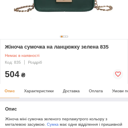
Жіноча сумочка на ланцюжку зелена 835
Немає в наявності
Код: 835
Роздріб
504
₴
Опис
Характеристики
Доставка
Оплата
Умови п
Опис
Жіноча міні сумочка зеленого перламутрого кольору з
металевою засувкою.
Сумка
має одне відділення і пришивной