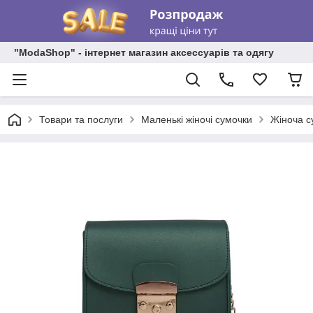
"ModaShop" - інтернет магазин аксессуарів та одягу
Товари та послуги
Маленькі жіночі сумочки
Жіноча с