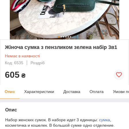
Жіноча сумка з пензликом зелена набір 3в1
Немає в наявності
Код: 6535
Роздріб
605
₴
Опис
Характеристики
Доставка
Оплата
Умови п
Опис
Набор женских сумок. В наборе идет 3 единицы:
сумка
,
косметичка и кошелек. В большой сумке одно отделение.