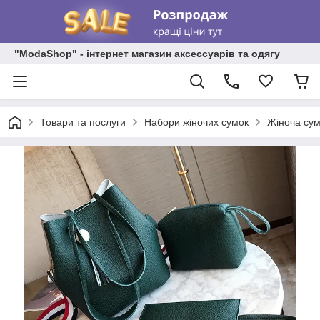
"ModaShop" - інтернет магазин аксессуарів та одягу
Товари та послуги
Набори жіночих сумок
Жіноча сум