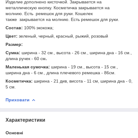
Изделие дополнено кисточкой. Закрывается на
металлическую кнопку. Косметичка закрывается на
молнию. Есть ремешок для руки. Кошелек
также закрывается на молнию. Есть ремешок для руки.
Состав:
100% экокожа;
Цвет:
зеленый, черный, красный, рыжий, розовый
Размер:
Сумка:
ширина - 32 см., высота - 26 см., ширина дна - 16 см.,
длина ручек - 60 см
.
Маленькая сумочка:
ширина - 19 см., высота - 15 см.,
ширина дна - 6 см., длина плечевого ремешка - 86см.
Косметичка:
ширина - 21 див, висота - 11 см, ширина дна - 0,
5 см.
Приховати
Характеристики
Основні