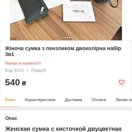
Жіноча сумка з пензликом двоколірна набір
3в1
Немає в наявності
Код: 6510
Роздріб
540
₴
Опис
Характеристики
Доставка
Оплата
Умови п
Опис
Женская сумка с кисточкой двуцветная