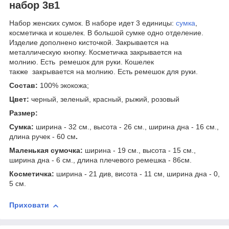
набор 3в1
Набор женских сумок. В наборе идет 3 единицы:
сумка
,
косметичка и кошелек. В большой сумке одно отделение.
Изделие дополнено кисточкой. Закрывается на
металлическую кнопку. Косметичка закрывается на
молнию. Есть ремешок для руки. Кошелек
также закрывается на молнию. Есть ремешок для руки.
Состав:
100% экокожа;
Цвет:
черный, зеленый, красный, рыжий, розовый
Размер:
Сумка:
ширина - 32 см., высота - 26 см., ширина дна - 16 см.,
длина ручек - 60 см
.
Маленькая сумочка:
ширина - 19 см., высота - 15 см.,
ширина дна - 6 см., длина плечевого ремешка - 86см.
Косметичка:
ширина - 21 див, висота - 11 см, ширина дна - 0,
5 см.
Приховати