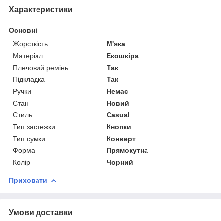
Характеристики
Основні
Жорсткість
М'яка
Матеріал
Екошкіра
Плечовий ремінь
Так
Підкладка
Так
Ручки
Немає
Стан
Новий
Стиль
Casual
Тип застежки
Кнопки
Тип сумки
Конверт
Форма
Прямокутна
Колір
Чорний
Приховати
Умови доставки