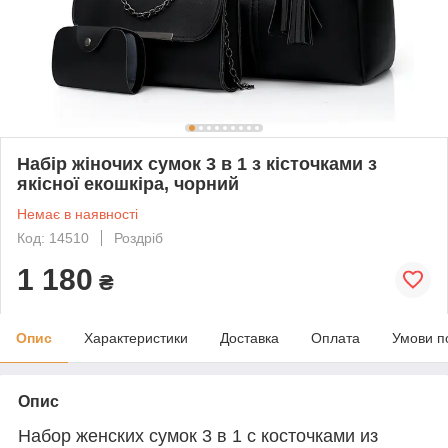
Набір жіночих сумок 3 в 1 з кісточками з
якісної екошкіра, чорний
Немає в наявності
Код: 14510
Роздріб
1 180
₴
Опис
Характеристики
Доставка
Оплата
Умови п
Опис
Набор женских сумок 3 в 1 с косточками из