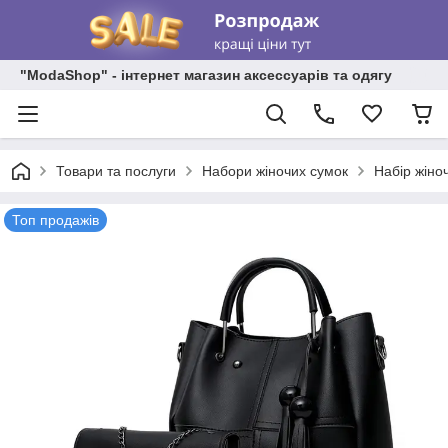
"ModaShop" - інтернет магазин аксессуарів та одягу
Товари та послуги
Набори жіночих сумок
Набір жіноч
Топ продажів