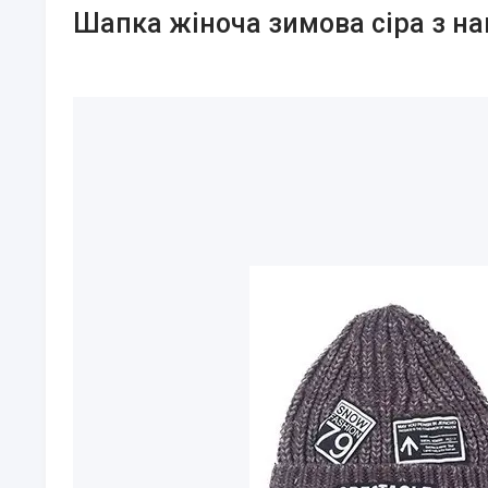
Шапка жіноча зимова сіра з н