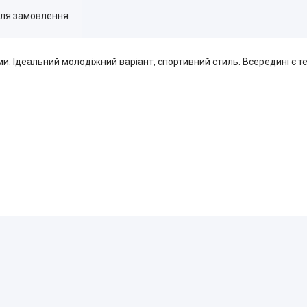
для замовлення
и. Ідеальний молодіжний варіант, спортивний стиль. Всередині є те