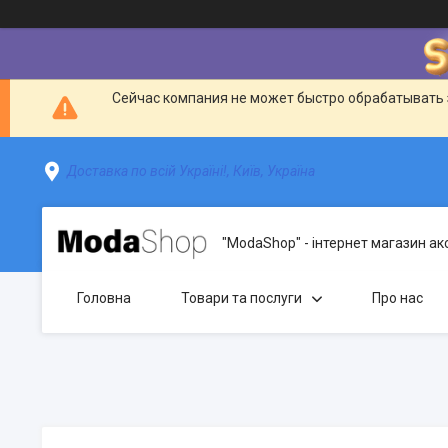
Сейчас компания не может быстро обрабатывать 
Доставка по всій Україні!, Київ, Україна
"ModaShop" - інтернет магазин ак
Головна
Товари та послуги
Про нас