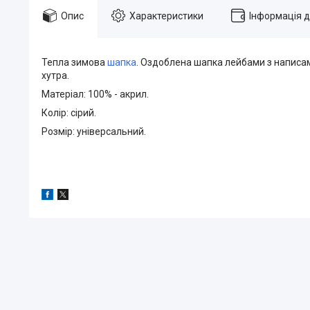
Опис
Характеристики
Інформація 
Тепла зимова
шапка
. Оздоблена шапка лейбами з написам
хутра.
Матеріал: 100% - акрил.
Колір: сірий.
Розмір: універсальний.