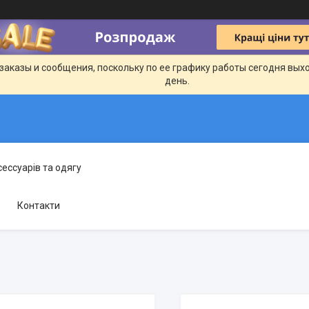
заказы и сообщения, поскольку по ее графику работы сегодня вых
день.
сессуарів та одягу
Контакти