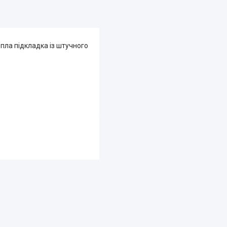
пла підкладка із штучного