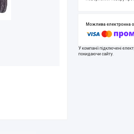
У компанії підключені елек
покидаючи сайту.