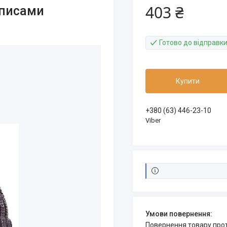
403 ₴
аписами
Готово до відправк
Купити
+380 (63) 446-23-10
Viber
повернення товару про