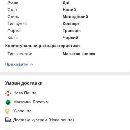
Ручки
Дві
Стан
Новий
Стиль
Молодіжний
Тип сумки
Конверт
Форма
Трапеція
Колір
Чорний
Користувальницькі характеристики
Тип застежки
Магнітна кнопка
Приховати
Умови доставки
Нова Пошта
Магазини Rozetka
Укрпошта
Доставка курєром (Нова пошта)