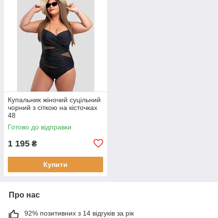
Купальник жіночий суцільний
чорний з сіткою на кісточках
48
Готово до відправки
1 195
₴
Купити
Про нас
92% позитивних з 14 відгуків за рік