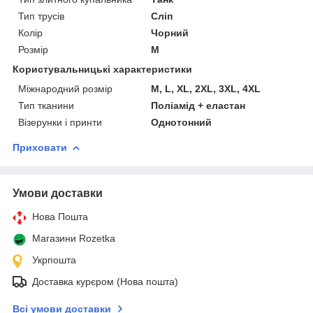
Тип трусів
Сліп
Колір
Чорний
Розмір
M
Користувальницькі характеристики
Міжнародний розмір
M, L, ХL, 2ХL, 3ХL, 4ХL
Тип тканини
Поліамід + еластан
Візерунки і принти
Однотонний
Приховати
Умови доставки
Нова Пошта
Магазини Rozetka
Укрпошта
Доставка курєром (Нова пошта)
Всі умови доставки