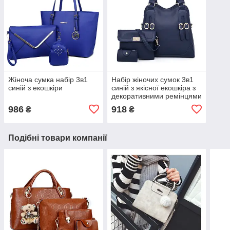
Жіноча сумка набір 3в1
Набір жіночих сумок 3в1
синій з екошкіри
синій з якісної екошкіра з
декоративними ремінцями
986
918
₴
₴
Подібні товари компанії