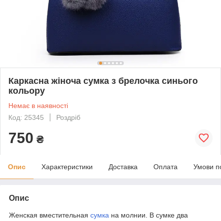
Каркасна жіноча сумка з брелочка синього
кольору
Немає в наявності
Код: 25345
Роздріб
750
₴
Опис
Характеристики
Доставка
Оплата
Умови п
Опис
Женская вместительная
сумка
на молнии. В сумке два